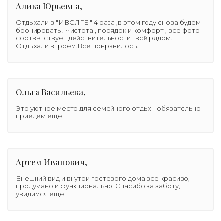
Алика Юрьевна,
Отдыхали в "ИВОЛГЕ " 4 раза ,в этом году снова будем
бронировать . Чистота , порядок и комфорт , все фото
соответствует действительности , всё рядом.
Отдыхали втроём.Всё понравилось.
Ольга Васильева,
Это уютное место для семейного отдых - обязательно
приедем еще!
Артем Иванович,
Внешний вид и внутри гостевого дома все красиво,
продумано и функционально. Спасибо за заботу,
увидимся ещё.