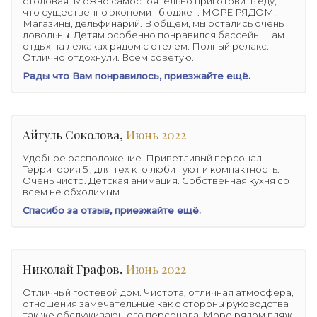
столовая. Можно самостоятельно приготовить еду,
что существенно экономит бюджет. МОРЕ РЯДОМ!
Магазины, дельфинарий. В общем, мы остались очень
довольны. Детям особенно понравился бассейн. Нам
отдых на лежаках рядом с отелем. Полный релакс.
Отлично отдохнули. Всем советую.
Рады что Вам понравилось, приезжайте ещё.
Айгуль Соколова,
Июнь 2022
Удобное расположение. Приветливый персонал.
Территория 5 , для тех кто любит уют и компактность.
Очень чисто. Детская анимация. Собственная кухня со
всем не обходимым.
Спасибо за отзыв, приезжайте ещё.
Николай Графов,
Июнь 2022
Отличный гостевой дом. Чистота, отличная атмосфера,
отношения замечательные как с стороны руководства
так же обслуживающего персонала. Море рядом пляж