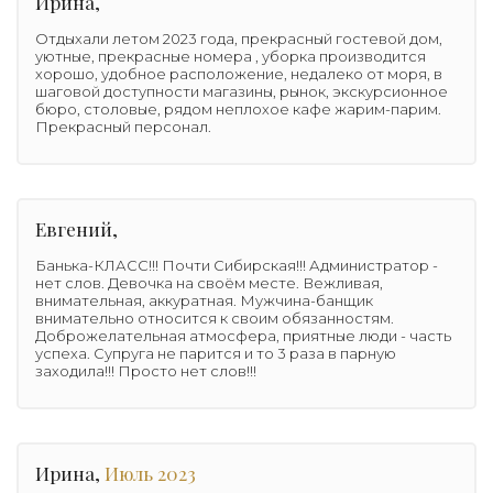
Ирина,
Отдыхали летом 2023 года, прекрасный гостевой дом,
уютные, прекрасные номера , уборка производится
хорошо, удобное расположение, недалеко от моря, в
шаговой доступности магазины, рынок, экскурсионное
бюро, столовые, рядом неплохое кафе жарим-парим.
Прекрасный персонал.
Евгений,
Банька-КЛАСС!!! Почти Сибирская!!! Администратор -
нет слов. Девочка на своём месте. Вежливая,
внимательная, аккуратная. Мужчина-банщик
внимательно относится к своим обязанностям.
Доброжелательная атмосфера, приятные люди - часть
успеха. Супруга не парится и то 3 раза в парную
заходила!!! Просто нет слов!!!
Ирина,
Июль 2023