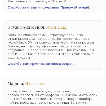
Рекомендую гостевой дом "Иволга".
Спасибо за отзыв и пожелания. Приезжайте ещё.
Эдуард Андреевич,
Июль 2022
Большое спасибо администратору Марине за
отзывчивость, за прекрасную фотосессию. У нас с
женой было 30 лет совместной жизни, мы попросили
Марину нас сфотографировать. Чудесные фото
получились. Особенно в бассейне. Память о важном
событии, и о нашем прекрасном отеле. Обязательно
еще приедем.
Спасибо, нам приятно, до новых встреч.
Марина,
Июль 2022
Прекрасный гостевой дом, очень утно,
доброжелательная атмосфера. В номерах чисто, есть
все необходимое. Прямо в номере: посуда приборы,
чайник. небольшая зона приема пищи. Есть кухня