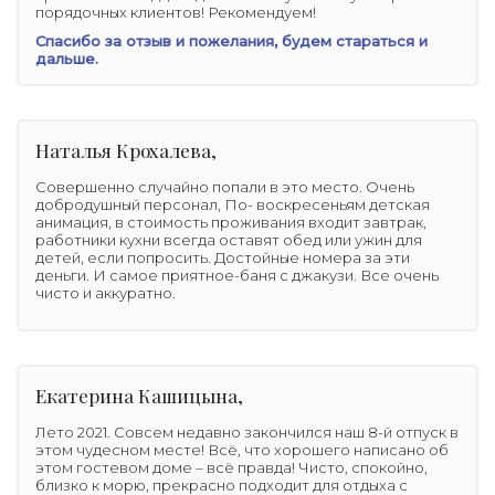
порядочных клиентов! Рекомендуем!
Спасибо за отзыв и пожелания, будем стараться и
дальше.
Наталья Крохалева,
Совершенно случайно попали в это место. Очень
добродушный персонал, По- воскресеньям детская
анимация, в стоимость проживания входит завтрак,
работники кухни всегда оставят обед или ужин для
детей, если попросить. Достойные номера за эти
деньги. И самое приятное-баня с джакузи. Все очень
чисто и аккуратно.
Екатерина Кашицына,
Лето 2021. Совсем недавно закончился наш 8-й отпуск в
этом чудесном месте! Всё, что хорошего написано об
этом гостевом доме – всё правда! Чисто, спокойно,
близко к морю, прекрасно подходит для отдыха с