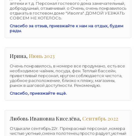
аптеки и т.д. Персонал гостевого дома замечательный,
добродушный, отзывчивый. о Очень, очень понравилось
отдыхать в гостевом доме "Иволга". ДОМОЙ УЕЗЖАТЬ
СОВСЕМ НЕ ХОТЕЛОСЬ.
Спасибо за отзыв, приезжайте к нам на отдых, будем
рады.
Ирина,
Июнь 2023
Очень понравилось, в номере все продумано, есть все
необходимое чайник, посуда, фен. Теплый бассейн,
приветливый персонал, кругом соблюдается чистота,
удобное расположение, близко к пляжу, магазины,
рынок в шаговой доступности. Рекомендую.
Спасибо, приезжайте ещё.
Любовь Ивановна Киселёва,
Сентябрь 2022
Отдыхали сентябрь 22г. Прекрасный персонал ,номера
чистые уютные,смена полотенец просто радует,уютный