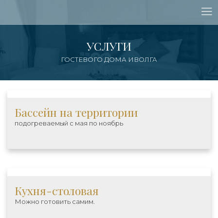
УСЛУГИ
ГОСТЕВОГО ДОМА ИВОЛГА
Бассейн на территории
подогреваемый с мая по ноябрь
Кухня-столовая
Можно готовить самим.