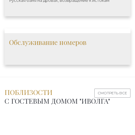
Русская баня на дровах, возвращение к истокам
Обслуживание номеров
ПОБЛИЗОСТИ
СМОТРЕТЬ ВСЕ
С ГОСТЕВЫМ ДОМОМ "ИВОЛГА"
АКВАПАРКИ
АНЫЙ ПЛЯЖ РЯДОМ С ГД "ИВОЛГА"
ДЕЛЬФИНАРИЙ